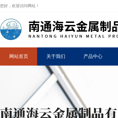
您好，欢迎访问网站！
网站首页
关于我们
产品中心