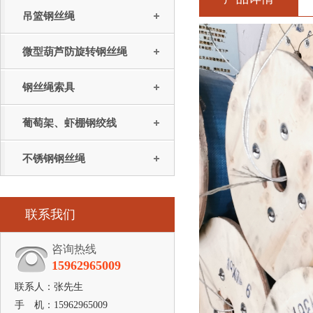
吊篮钢丝绳
微型葫芦防旋转钢丝绳
钢丝绳索具
葡萄架、虾棚钢绞线
不锈钢钢丝绳
联系我们
咨询热线
15962965009
联系人：张先生
手 机：15962965009