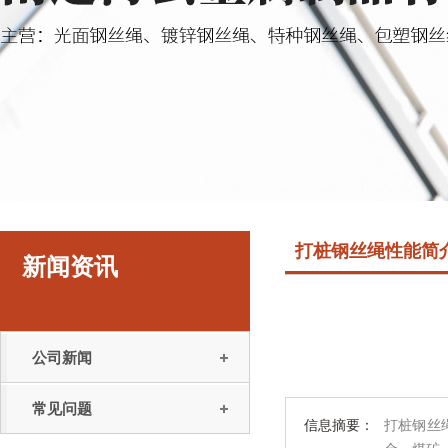
打桩钢丝绳性能简
新闻资讯
公司新闻
常见问题
信息摘要：
打桩钢丝