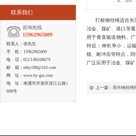
金、煤矿
联系我们
打桩钢丝绳适合长间
咨询热线
冶金、煤矿、港口等重
15962965009
用于垂直输送物料。广
联系人：张先生
特征：伸长率小，运
手 机：15962965009
稳、耐冲击等特点，同
电 话：0513-86108679
广泛应用于冶金、煤矿
邮 箱：nthy188@163.com
网 址：www.hy-gss.com
地 址：南通市开发区张江公路1
上一篇：
塔吊钢丝绳
698号