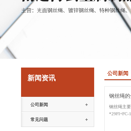
公司新闻
新闻资讯
钢丝绳的
公司新闻
钢丝绳主要分类
*29FI+FC-
常见问题