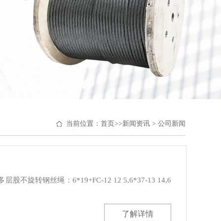
当前位置：
首页
>>
新闻资讯
>
公司新闻
旋转钢丝绳：6*19+FC-12 12 5,6*37-13 14,6
了解详情