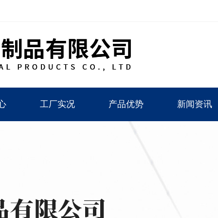
心
工厂实况
产品优势
新闻资讯