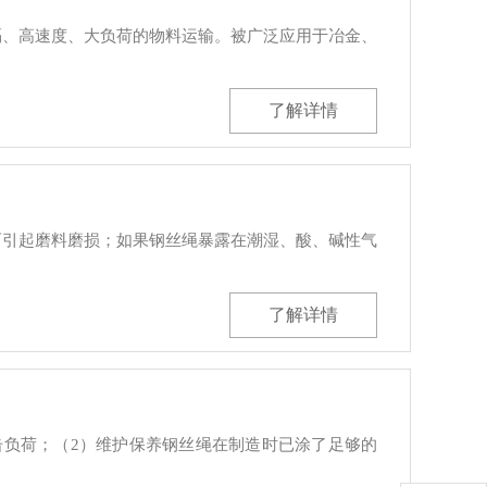
隔、高速度、大负荷的物料运输。被广泛应用于冶金、
了解详情
而引起磨料磨损；如果钢丝绳暴露在潮湿、酸、碱性气
了解详情
击负荷；（2）维护保养钢丝绳在制造时已涂了足够的